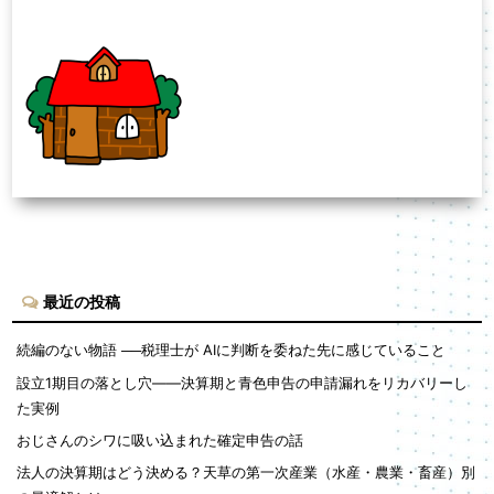
最近の投稿
続編のない物語 ──税理士が AIに判断を委ねた先に感じていること
設立1期目の落とし穴——決算期と青色申告の申請漏れをリカバリーし
た実例
おじさんのシワに吸い込まれた確定申告の話
法人の決算期はどう決める？天草の第一次産業（水産・農業・畜産）別