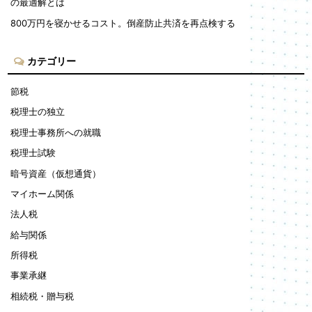
の最適解とは
800万円を寝かせるコスト。倒産防止共済を再点検する
カテゴリー
節税
税理士の独立
税理士事務所への就職
税理士試験
暗号資産（仮想通貨）
マイホーム関係
法人税
給与関係
所得税
事業承継
相続税・贈与税